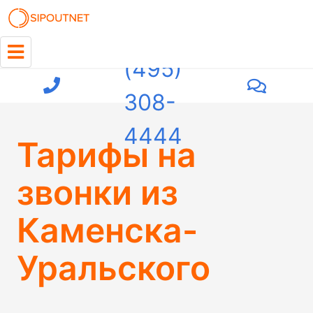
+7
(495)
308-
4444
Тарифы на
звонки из
Каменска-
Уральского